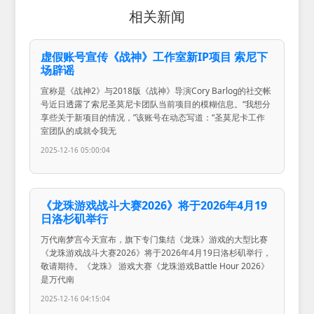
相关新闻
虚假账号宣传《战神》工作室新IP项目 索尼下
场辟谣
宣称是《战神2》与2018版《战神》导演Cory Barlog的社交帐
号近日透露了索尼圣莫尼卡团队当前项目的模糊信息。“我想分
享些关于新项目的情况，”该账号在动态写道：“圣莫尼卡工作
室团队的成就令我无
2025-12-16 05:00:04
《龙珠游戏战斗大赛2026》将于2026年4月19
日洛杉矶举行
万代南梦宫今天宣布，旗下专门集结《龙珠》游戏的大型比赛
《龙珠游戏战斗大赛2026》将于2026年4月19日洛杉矶举行，
敬请期待。《龙珠》 游戏大赛《龙珠游戏Battle Hour 2026》
是万代南
2025-12-16 04:15:04