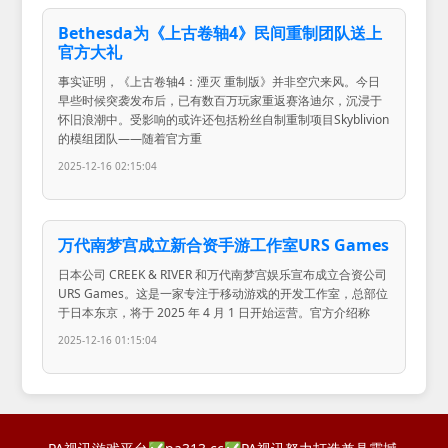
Bethesda为《上古卷轴4》民间重制团队送上
官方大礼
事实证明，《上古卷轴4：湮灭 重制版》并非空穴来风。今日
早些时候突袭发布后，已有数百万玩家重返赛洛迪尔，沉浸于
怀旧浪潮中。受影响的或许还包括粉丝自制重制项目Skyblivion
的模组团队——随着官方重
2025-12-16 02:15:04
万代南梦宫成立新合资手游工作室URS Games
日本公司 CREEK & RIVER 和万代南梦宫娱乐宣布成立合资公司
URS Games。这是一家专注于移动游戏的开发工作室，总部位
于日本东京，将于 2025 年 4 月 1 日开始运营。官方介绍称
2025-12-16 01:15:04