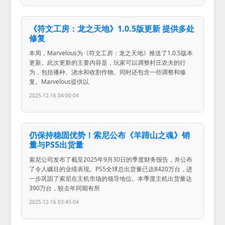
《符文工房：龙之天地》1.0.5版更新 提供多处
修复
本周，Marvelous为《符文工房：龙之天地》推送了1.0.5版本
更新。此次更新的主要内容是，玩家可以调整村庄农夫的行
为，包括播种、浇水和收割作物。同时还包含一些调整和修
复。Marvelous提供以
2025-12-16 04:00:04
仍保持稳固优势！索尼公布《羊蹄山之魂》销
量与PS5出货量
索尼公司发布了截至2025年9月30日的季度财务报告，并公布
了令人瞩目的业绩表现。PS5全球总出货量已达8420万台，进
一步巩固了索尼在主机市场的领导地位。本季度主机出货量达
390万台，较去年同期有所
2025-12-16 03:45:04