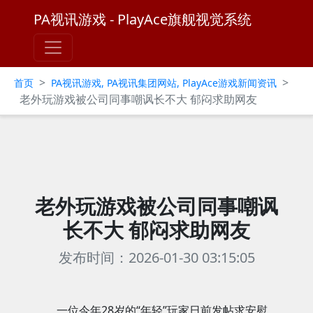
PA视讯游戏 - PlayAce旗舰视觉系统
>
>
首页
PA视讯游戏, PA视讯集团网站, PlayAce游戏新闻资讯
老外玩游戏被公司同事嘲讽长不大 郁闷求助网友
老外玩游戏被公司同事嘲讽
长不大 郁闷求助网友
发布时间：2026-01-30 03:15:05
一位今年28岁的“年轻”玩家日前发帖求安慰，