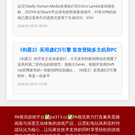
近日Totally Human Media首席执行官Ichiro Lambe发布报告
称，2025年在Steam平台发布的所有新游戏中，约有20%的游
戏已通过某种方式或形式使用了生成式AI。Ichir
2026-01-30 01:30:05
《剑星2》采用虚幻5引擎 首发登陆多主机和PC
《剑星2》的开发正在加速进行，今天发布的新招聘信息透露了
该系列第二部作品的新细节。据推主Genki，韩国开发商Shift
Up官网发布的一则新招聘信息确认，《剑星2》采用虚幻5引擎
制作，将是一款多平
2026-01-30 01:15:05
PA视讯游戏平台✅pa313.cc✅PA视讯努力打造兼具震撼
画面与深度互动体验的游戏产品，以霓虹电玩风和实时对
战玩法为核心，让玩家在技术支持的同时享受轻松的游戏