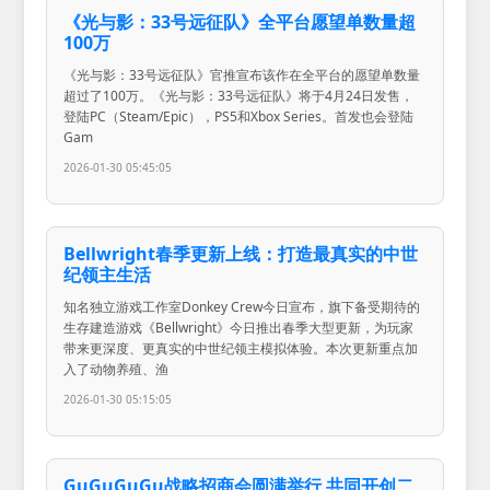
《光与影：33号远征队》全平台愿望单数量超
100万
《光与影：33号远征队》官推宣布该作在全平台的愿望单数量
超过了100万。《光与影：33号远征队》将于4月24日发售，
登陆PC（Steam/Epic），PS5和Xbox Series。首发也会登陆
Gam
2026-01-30 05:45:05
Bellwright春季更新上线：打造最真实的中世
纪领主生活
知名独立游戏工作室Donkey Crew今日宣布，旗下备受期待的
生存建造游戏《Bellwright》今日推出春季大型更新，为玩家
带来更深度、更真实的中世纪领主模拟体验。本次更新重点加
入了动物养殖、渔
2026-01-30 05:15:05
GuGuGuGu战略招商会圆满举行 共同开创二