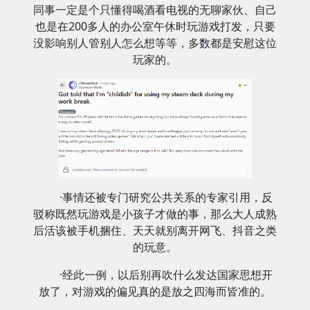
同事一定是个只懂得喝酒看电视的无聊家伙、自己
也是在200多人的办公室午休时玩游戏打发，只要
没影响别人管别人怎么想等等，多数都是安慰这位
玩家的。
·事情还被专门研究公共关系的专家引用，反
驳称既然玩游戏是小孩子才做的事，那么大人成熟
后活该被手机捆住、天天就别离开网飞、抖音之类
的玩意。
·经此一例，以后别再吹什么发达国家思想开
放了，对游戏的偏见真的是放之四海而皆准的。