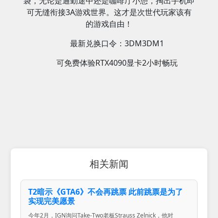
袋，无论是通勤途中还是咖啡厅小憩，掏出手机即
可无缝衔接3A游戏世界。这才是次世代玩家该有
的游戏自由！
最新兑换口令：3DM3DM1
可免费体验RTX4090显卡2小时畅玩
相关新闻
T2暗示《GTA6》不会再跳票 此前跳票是为了
实现完美愿景
今年2月，IGN询问Take-Two老板Strauss Zelnick，他对