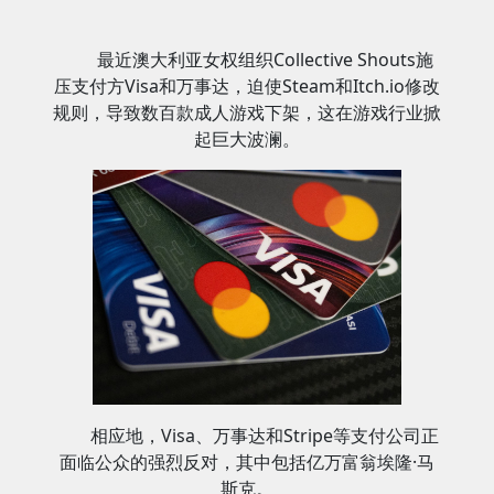
最近澳大利亚女权组织Collective Shouts施
压支付方Visa和万事达，迫使Steam和Itch.io修改
规则，导致数百款成人游戏下架，这在游戏行业掀
起巨大波澜。
相应地，Visa、万事达和Stripe等支付公司正
面临公众的强烈反对，其中包括亿万富翁埃隆·马
斯克。