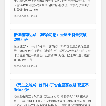
涨。虽然这一变化并未影响全球市场，但有消息来源暗示，任
天堂Switch 2的游戏在全球范围内都将涨价。主要分享宝可梦
相关爆料的“Centro
2026-07-10 05:45:04
新里程碑达成 《暗喻幻想》全球出货量突破
200万份
根据世嘉Sammy于6月18日发布的2025年管理层会议报告显
示，奇幻角色扮演游戏《暗喻幻想》截至2025年3月31日，全
球出货量与数字销量合计已突破200万份。据此前报道，该作
在2024年10月11
2026-07-10 04:45:04
《无主之地4》首日补丁包含重要改进 配置不
够玩不好
经典射击刷宝名作新篇《无主之地4》即将于9月12日正式发
售，日前2K的CEO回应了玩家和媒体在试玩中反映的问题，称
游戏的首日补丁包含重要改进和优化，而且建议玩家应该根据