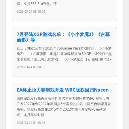
踪，支持PS5 Pro强化。还
2026-03-24 05:15:05
7月登陆XGP游戏名单：《小小梦魇2》《古墓
丽影》等
近日，Xbox公布了2025年7月Game Pass游戏阵容，《小小梦
魇2》、《古墓丽影：崛起》等游戏都将加入XGP，让我们一起
来看看吧！现已可玩的游戏：·《小小梦魇2》 (云,主机,和 PC) -
2026-03-24 05:00:05
EA终止拉力赛游戏开发 WRC版权回归Nacon
法国游戏发行商再次获得世界汽车拉力锦标赛(WRC)授权，将
开发2027年到2032年期间共6个赛季的pc和主机平台独家开发
版权。该发行商曾在2015年至2022年期间开发WRC系列游
戏。本月早些时候，
2026-03-24 04:45:05