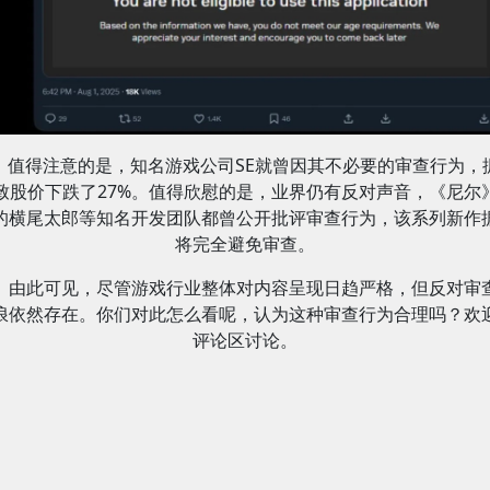
值得注意的是，知名游戏公司SE就曾因其不必要的审查行为，
致股价下跌了27%。值得欣慰的是，业界仍有反对声音，《尼尔
的横尾太郎等知名开发团队都曾公开批评审查行为，该系列新作
将完全避免审查。
由此可见，尽管游戏行业整体对内容呈现日趋严格，但反对审
浪依然存在。你们对此怎么看呢，认为这种审查行为合理吗？欢
评论区讨论。