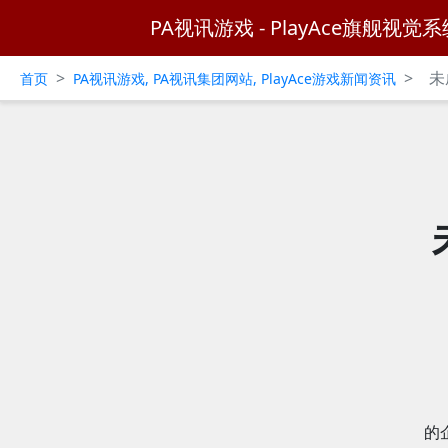
PA视讯游戏 - PlayAce旗舰视觉系
>
>
未
首页
PA视讯游戏, PA视讯集团网站, PlayAce游戏新闻资讯
的