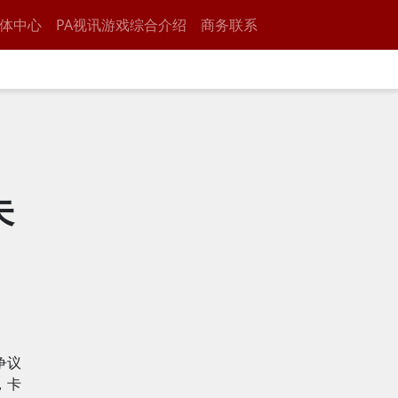
体中心
PA视讯游戏综合介绍
商务联系
未
争议
，卡