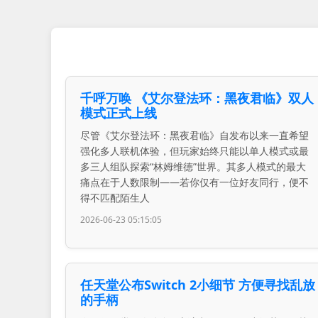
千呼万唤 《艾尔登法环：黑夜君临》双人
模式正式上线
尽管《艾尔登法环：黑夜君临》自发布以来一直希望
强化多人联机体验，但玩家始终只能以单人模式或最
多三人组队探索“林姆维德”世界。其多人模式的最大
痛点在于人数限制——若你仅有一位好友同行，便不
得不匹配陌生人
2026-06-23 05:15:05
任天堂公布Switch 2小细节 方便寻找乱放
的手柄