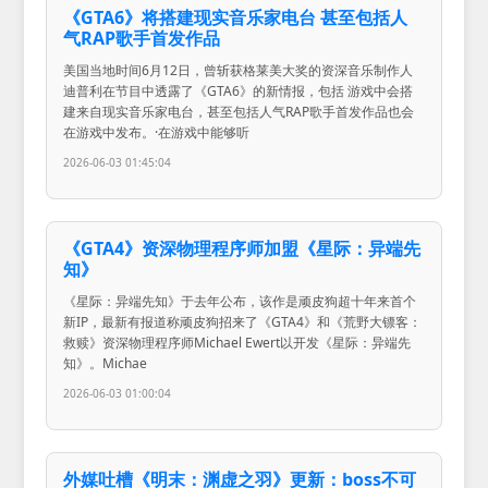
《GTA6》将搭建现实音乐家电台 甚至包括人
气RAP歌手首发作品
美国当地时间6月12日，曾斩获格莱美大奖的资深音乐制作人
迪普利在节目中透露了《GTA6》的新情报，包括 游戏中会搭
建来自现实音乐家电台，甚至包括人气RAP歌手首发作品也会
在游戏中发布。·在游戏中能够听
2026-06-03 01:45:04
《GTA4》资深物理程序师加盟《星际：异端先
知》
《星际：异端先知》于去年公布，该作是顽皮狗超十年来首个
新IP，最新有报道称顽皮狗招来了《GTA4》和《荒野大镖客：
救赎》资深物理程序师Michael Ewert以开发《星际：异端先
知》。Michae
2026-06-03 01:00:04
外媒吐槽《明末：渊虚之羽》更新：boss不可