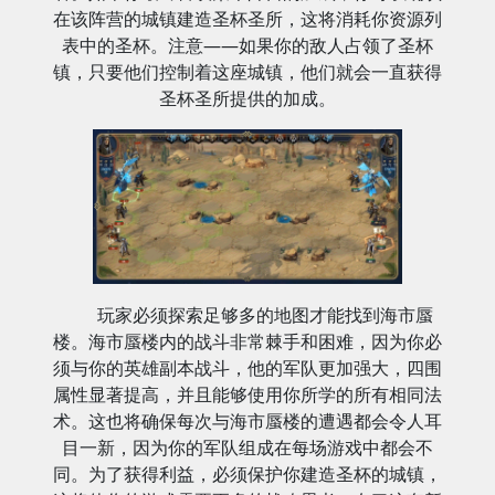
在该阵营的城镇建造圣杯圣所，这将消耗你资源列
表中的圣杯。注意——如果你的敌人占领了圣杯
镇，只要他们控制着这座城镇，他们就会一直获得
圣杯圣所提供的加成。
玩家必须探索足够多的地图才能找到海市蜃
楼。海市蜃楼内的战斗非常棘手和困难，因为你必
须与你的英雄副本战斗，他的军队更加强大，四围
属性显著提高，并且能够使用你所学的所有相同法
术。这也将确保每次与海市蜃楼的遭遇都会令人耳
目一新，因为你的军队组成在每场游戏中都会不
同。为了获得利益，必须保护你建造圣杯的城镇，