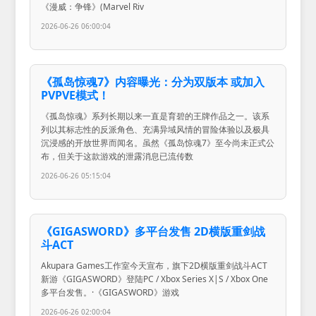
《漫威：争锋》(Marvel Riv
2026-06-26 06:00:04
《孤岛惊魂7》内容曝光：分为双版本 或加入
PVPVE模式！
《孤岛惊魂》系列长期以来一直是育碧的王牌作品之一。该系
列以其标志性的反派角色、充满异域风情的冒险体验以及极具
沉浸感的开放世界而闻名。虽然《孤岛惊魂7》至今尚未正式公
布，但关于这款游戏的泄露消息已流传数
2026-06-26 05:15:04
《GIGASWORD》多平台发售 2D横版重剑战
斗ACT
Akupara Games工作室今天宣布，旗下2D横版重剑战斗ACT
新游《GIGASWORD》登陆PC / Xbox Series X|S / Xbox One
多平台发售。·《GIGASWORD》游戏
2026-06-26 02:00:04