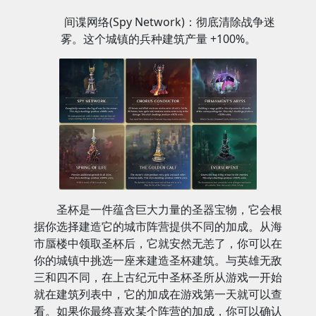
间谍网络(Spy Network)：彻底清除战争迷
雾。这个城镇的兵种建筑产量 +100%。
圣杯是一件蕴含巨大力量的圣器宝物，它会根
据你选择建造它的城市阵营提供不同的加成。从海
市蜃楼中领取圣杯后，它就安然无恙了，你可以在
你的城镇中挑选一座来建造圣杯建筑。与英雄无敌
三和四不同，在上古纪元中圣杯圣所从游戏一开始
就在建筑列表中，它的加成在游戏第一天就可以查
看。如果你最终喜欢某个阵营的加成，你可以确认