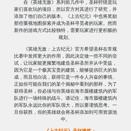
在《英雄无敌》系列前几作中，圣杯狩猎是玩
家们喜欢玩的项目，所以官方对其进行了研究，并
添加了他们自己的版本。《上古纪元》中也将奖励
那些重视地图探索并成为圣杯寻觅者的玩家。然而
新作的游戏方式比较独特，需要玩家进行更积极的
规划。
《英雄无敌：上古纪元》官方希望圣杯在常规
比赛中发挥更大的作用，因此决定做一些不同的尝
试，让玩家能更频繁地建造圣杯圣所并从中受益，
因为它是一个极其宝贵的建筑，能够提供巨大的加
成，而且坦白说，获得它是一件令人兴奋的事情。
正如你可能在我们的某个揭秘中看到的那样，为了
获得圣杯，你必须与你英雄在海市蜃楼建筑内的军
队进行一场特殊的战斗。请记住，海市蜃楼建筑内
的军队永远比你的军队强大，所以要谨慎思考。一
旦你获胜，你的英雄就会将圣杯添加到可用资源池
中。
《上古纪元》圣杯建筑：