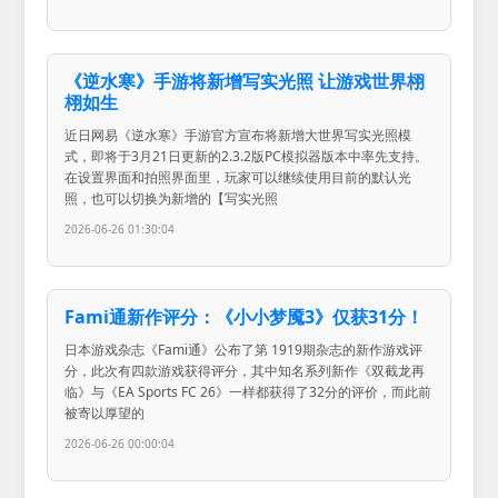
《逆水寒》手游将新增写实光照 让游戏世界栩
栩如生
近日网易《逆水寒》手游官方宣布将新增大世界写实光照模
式，即将于3月21日更新的2.3.2版PC模拟器版本中率先支持。
在设置界面和拍照界面里，玩家可以继续使用目前的默认光
照，也可以切换为新增的【写实光照
2026-06-26 01:30:04
Fami通新作评分：《小小梦魇3》仅获31分！
日本游戏杂志《Fami通》公布了第 1919期杂志的新作游戏评
分，此次有四款游戏获得评分，其中知名系列新作《双截龙再
临》与《EA Sports FC 26》一样都获得了32分的评价，而此前
被寄以厚望的
2026-06-26 00:00:04