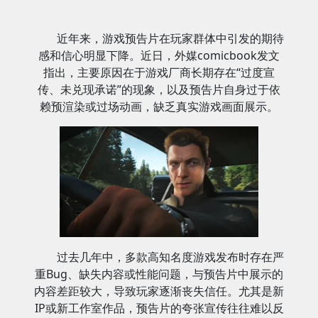
近年来，游戏预告片在玩家群体中引发的期待
感和信心明显下降。近日，外媒comicbook发文
指出，主要原因在于游戏厂商长期存在“过度宣
传、未兑现承诺”的现象，以及预告片自身过于依
赖预渲染或过场动画，缺乏真实游戏画面展示。
过去几年中，多款高知名度游戏发布时存在严
重Bug、缺失内容或性能问题，与预告片中展示的
内容差距较大，导致玩家逐渐丧失信任。尤其是新
IP或新工作室作品，预告片的夸张宣传往往难以反