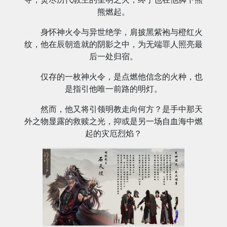
熊燃起。
身怀神火令与异世绝学，肩披黑紫袍与橙红火
纹，他在辰朝造就的阴影之中，为无端罪人照亮最
后一处归宿。
仅存的一枚神火令，是点燃他信念的火种，也
是指引他唯一前路的明灯。
然而，他又将引领明教走向何方？是手中那天
外之物显露的救赎之光，抑或是另一场自血海中燃
起的灾厄烈焰？