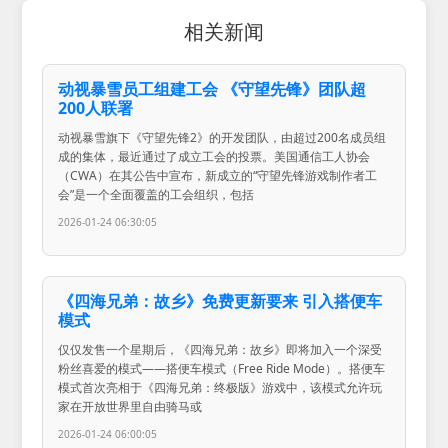
相关新闻
动视暴雪员工组建工会 《守望先锋》团队超
200人联署
动视暴雪旗下《守望先锋2》的开发团队，由超过200名成员组
成的集体，最近通过了成立工会的投票。美国通信工人协会
（CWA）在其公告中宣布，新成立的“守望先锋游戏制作者工
会”是一个全面覆盖的工会组织，包括
2026-01-24 06:30:05
《四海兄弟：故乡》免费更新要来 引入搭便车
模式
仅仅发售一个星期后，《四海兄弟：故乡》即将加入一个深受
粉丝喜爱的模式——搭便车模式（Free Ride Mode）。搭便车
模式首次亮相于《四海兄弟：终极版》游戏中，该模式允许玩
家在开放世界里自由骑马或
2026-01-24 06:00:05