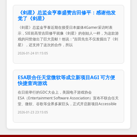
《剑星》总监金亨泰盛赞吉田修平：感谢他发
觉了《剑星》
《剑星》总监金亨泰近期在接受日本媒体4Gamer采访时表
示，SIE前高管吉田修平就像《剑星》的创始人一样，为这款游
戏的问世做出了巨大贡献！他说：“吉田先生不仅发掘出了《剑
星》，还支持了这次的合作，所以
2026-01-24 01:15:05
ESA联合任天堂微软等成立新项目AGI 可方便
快捷查询游戏
在日前举行的GDC大会上，美国电子游戏协会
ESA（Entertainment Software Association）宣布不联合任天
堂、微软、谷歌等业界多家巨头，正式开启新项目Accessible
2026-01-23 23:15:05