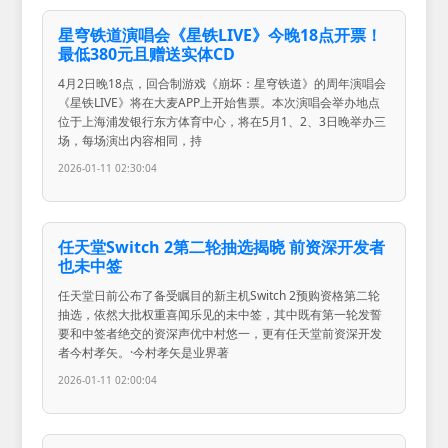
星穹铁道演唱会《星铁LIVE》今晚18点开票！
最低380元且赠送实体CD
4月2日晚18点，回合制游戏《崩坏：星穹铁道》的周年演唱会
《星铁LIVE》将在大麦APP上开始售票。本次演唱会举办地点
位于上海浦发银行东方体育中心，将在5月1、2、3日晚举办三
场，每场演出内容相同，持
2026-01-11 02:30:04
任天堂Switch 2第二轮抽选揭晓 前资深开发者
也未中签
任天堂日前公布了备受瞩目的新主机Switch 2预购资格第二轮
抽选，依然大批权重喜闻乐见的未中签，其中既有第一轮发誓
要和中签者绝交的资深声优中村悠一，更有任天堂前资深开发
者今村孝矢。·今村孝矢是业界著
2026-01-11 02:00:04