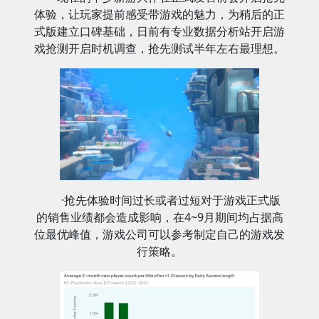
体验，让玩家提前感受带游戏的魅力，为稍后的正
式版建立口碑基础，日前有专业数据分析站开启游
戏抢测开启时机调查，抢先测试半年左右最理想。
·抢先体验时间过长或者过短对于游戏正式版
的销售业绩都会造成影响，在4~9月期间均占据高
位最优峰值，游戏公司可以参考制定自己的游戏发
行策略。