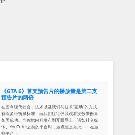
重记
《GTA 6》首支预告片的播放量是第二支
预告片的两倍
在当今现代社会，技术以及我们与技术“互动”的方式
有着多种衡量标准，而我们往往仅以观看次数来衡量
某类成功。当你把内容发布到互联网上，诸如社交媒
体、YouTube之类的平台时，这点更是如此——在这
些平台上