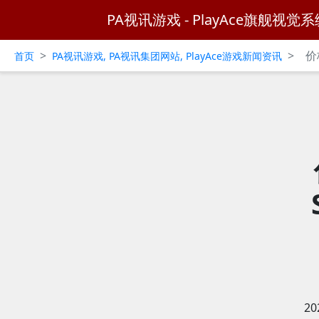
PA视讯游戏 - PlayAce旗舰视觉系
>
>
价
首页
PA视讯游戏, PA视讯集团网站, PlayAce游戏新闻资讯
2