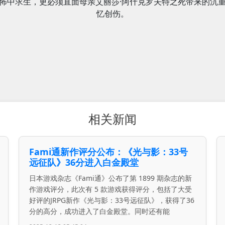
怖中求生，更必须直面母亲艾丽莎·阿什克罗夫特之死带来的沉
忆创伤。
相关新闻
Fami通新作评分公布：《光与影：33号
远征队》36分进入白金殿堂
日本游戏杂志《Fami通》公布了第 1899 期杂志的新
作游戏评分，此次有 5 款游戏获得评分，包括了大受
好评的JRPG新作《光与影：33号远征队》，获得了36
分的高分，成功进入了白金殿堂。同时还有能