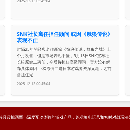
2025-12-13 05:45:04
SNK社长离任担任顾问 或因《饿狼传说》
表现不佳
时隔25年的经典名作新篇《饿狼传说：群狼之城》上
个月发售，但是市场表现不佳，5月13日SNK宣布社
长松原健二离任，今后将担任高级顾问，官方没有解
释具体原因。·松原健二是日本游戏界资深元老，之前
曾担任光
2025-12-13 00:45:04
努力打造兼具震撼画面与深度互动体验的游戏产品，以霓虹电玩风和实时对战
。