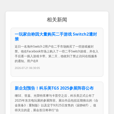
相关新闻
一玩家自称因大量购买二手游戏 Switch2遭封
禁
近日一名海外Switch 2用户在二手市场购买了一些游戏被封
禁。他在Facebook市场上购入了一些二手Switch游戏，并在入
手后逐一插入游戏卡带。第二天，他收到了禁止访问在线服务
的通知。用户在R
2026-07-21 06:30:05
新企划预告！科乐美TGS 2025参展阵容公布
继SE、世嘉、光荣特库摩与卡普空之后，科乐美正式公布了
2025年东京电玩展的参展阵容。展出作品包括近期推出的《合
金装备3：重制版》以及定于9月25日发售的《寂静岭f》。值
得关注的是，展会首日将举行"合