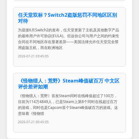
任天堂双标？Switch2盗版惩罚不同地区区别
对待
为迎接6月Switch2的发布，任天堂更新了主机及其他数字产品
的最终用户许可协议(EULA)。但这份公司与用户之间的约束性
合同在不同地区存在显著差异——美国法律允许任天堂完全禁
用盗版主机，而在欧洲地区
2026-07-21 03:45:05
《怪物猎人：荒野》Steam峰值破百万 中文区
评价差评如潮
《怪物猎人：荒野》首发Steam同时在线峰值超过了100万，
目前为114万4849人，已是Steam上第8个同时在线超过百万
的游戏，同时也是Capcom首个Steam峰值破百万的游戏。这
意味着《怪物猎
2026-07-21 00:45:05