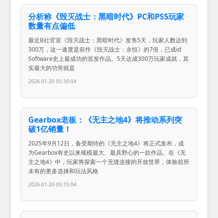
分析称《毁灭战士：黑暗时代》PC和PS5玩家
数量有点偏低
最近B社官宣《毁灭战士：黑暗时代》发售5天，玩家人数达到
300万，这一速度是前作《毁灭战士：永恒》的7倍，已成id
Software史上最成功的首发作品。5天达成300万玩家成就，其
实最大的功劳就是
2026-01-20 05:30:04
Gearbox老板：《无主之地4》将推动系列突
破1亿销量！
2025年9月12日，备受期待的《无主之地4》将正式发布，成
为Gearbox有史以来规模最大、最具野心的一款作品。在《无
主之地4》中，玩家将探索一个无缝连接的开放世界，体验前所
未有的更多选择和玩法风格
2026-01-20 05:15:04