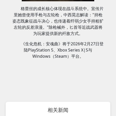
格蕾丝的成长核心体现在战斗系统中。宣传片
里她曾使用手枪与左轮枪，中西晃志解读："持枪
姿态既象征战斗决心，也传递着纤弱少女手持粗犷
左轮的反差浪漫。"除枪械外，匕首等近战武器将
为玩家提供新的歼敌方式。
《生化危机：安魂曲》将于2026年2月27日登
陆PlayStation 5、Xbox Series X|S与
Windows（Steam）平台。
相关新闻