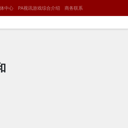
体中心
PA视讯游戏综合介绍
商务联系
和