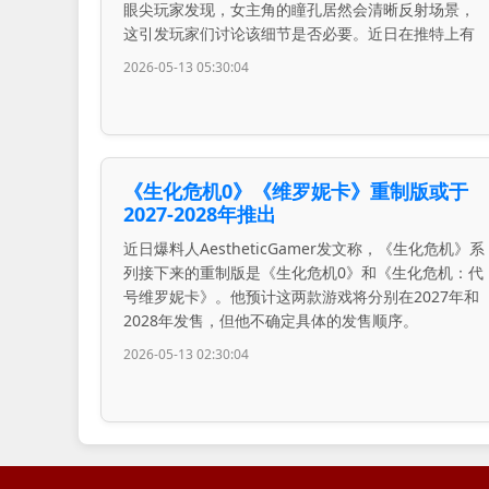
眼尖玩家发现，女主角的瞳孔居然会清晰反射场景，
这引发玩家们讨论该细节是否必要。近日在推特上有
2026-05-13 05:30:04
《生化危机0》《维罗妮卡》重制版或于
2027-2028年推出
近日爆料人AestheticGamer发文称，《生化危机》系
列接下来的重制版是《生化危机0》和《生化危机：代
号维罗妮卡》。他预计这两款游戏将分别在2027年和
2028年发售，但他不确定具体的发售顺序。
2026-05-13 02:30:04