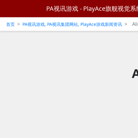
PA视讯游戏 - PlayAce旗舰视觉系
>
>
A
首页
PA视讯游戏, PA视讯集团网站, PlayAce游戏新闻资讯