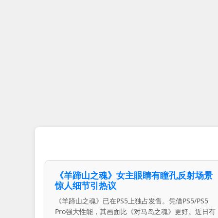
《羊蹄山之魂》女主眼睛有瞳孔反射场景
惊人细节引热议
《羊蹄山之魂》已在PS5上独占发售。凭借PS5/PS5
Pro强大性能，其画面比《对马岛之魂》更好。近日有