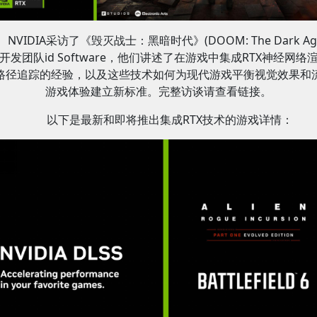
NVIDIA采访了《毁灭战士：黑暗时代》(DOOM: The Dark Age
开发团队id Software，他们讲述了在游戏中集成RTX神经网络
路径追踪的经验，以及这些技术如何为现代游戏平衡视觉效果和
游戏体验建立新标准。完整访谈请查看链接。
以下是最新和即将推出集成RTX技术的游戏详情：