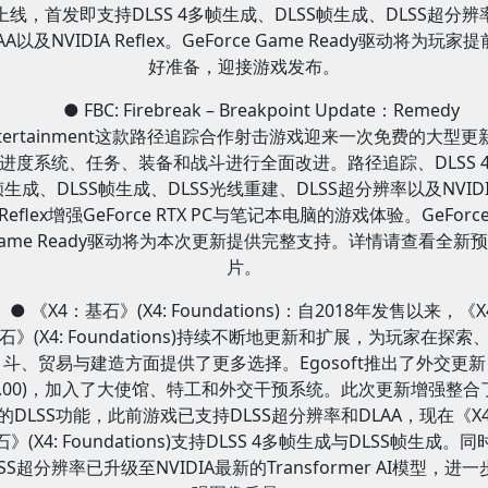
上线，首发即支持DLSS 4多帧生成、DLSS帧生成、DLSS超分辨
AA以及NVIDIA Reflex。GeForce Game Ready驱动将为玩家
好准备，迎接游戏发布。
● FBC: Firebreak – Breakpoint Update：Remedy
ntertainment这款路径追踪合作射击游戏迎来一次免费的大型更
进度系统、任务、装备和战斗进行全面改进。路径追踪、DLSS 
帧生成、DLSS帧生成、DLSS光线重建、DLSS超分辨率以及NVIDI
Reflex增强GeForce RTX PC与笔记本电脑的游戏体验。GeForc
ame Ready驱动将为本次更新提供完整支持。详情请查看全新
片。
● 《X4：基石》(X4: Foundations)：自2018年发售以来，《
石》(X4: Foundations)持续不断地更新和扩展，为玩家在探索
斗、贸易与建造方面提供了更多选择。Egosoft推出了外交更新
v8.00)，加入了大使馆、特工和外交干预系统。此次更新增强整合
的DLSS功能，此前游戏已支持DLSS超分辨率和DLAA，现在《X
石》(X4: Foundations)支持DLSS 4多帧生成与DLSS帧生成。同
LSS超分辨率已升级至NVIDIA最新的Transformer AI模型，进一