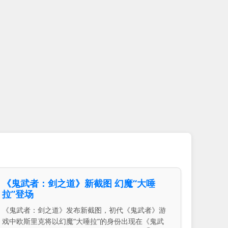
《鬼武者：剑之道》新截图 幻魔“大唾
拉”登场
《鬼武者：剑之道》发布新截图，初代《鬼武者》游
戏中欧斯里克将以幻魔“大唾拉”的身份出现在《鬼武