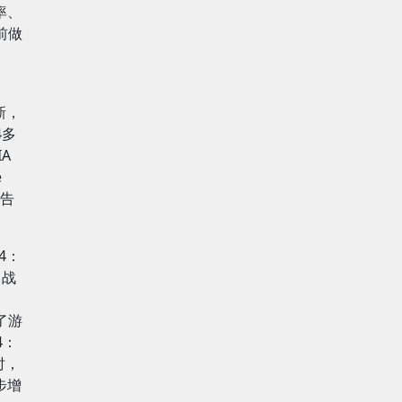
率、
提前做
新，
4多
A
e
预告
X4：
、战
了游
4：
时，
步增