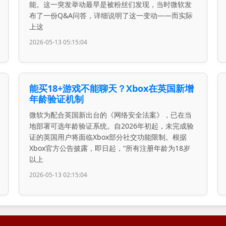
能。这一突发举动最早是被粉丝们发现，当时微软发
布了一份Q&A问答，详细说明了这一变动——而实际
上这
2026-05-13 05:15:04
能买18+游戏不能聊天？Xbox在英国新增
年龄验证机制
微软为配合英国新出台的《网络安全法案》，已在当
地部署可选年龄验证系统。自2026年初起，未完成验
证的英国用户将面临Xbox部分社交功能限制。根据
Xbox官方公告披露，即日起，“所有注册年龄为18岁
以上
2026-05-13 02:15:04