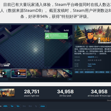
目前已有大量玩家涌入体验，Steam平台峰值同时在线人数达3
人（数据来源SteamDB）。截至发稿时，Steam用户评测数达8
条，好评率94%，获得"特别好评"评级。