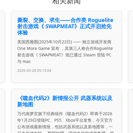
相关新闻
撕裂、交换、求生⸺合作类 Roguelite
射击游戏《 SWAPMEAT》正式开启抢先
体验
美国西雅图(2025年10月22日) ⸺ 独立游戏开发商
One More Game 宣布 ，其第三人称合作Roguelite
射击游戏《 SWAPMEAT》现已通过 Steam 登陆 PC
与 mac
2026-03-28 05:15:04
《噬血代码2》新情报公开 武器系统以及
新地图
万代南梦宫旗下经典续作《噬血代码2》即将于2026
年1月29日登陆PC、PS5、Xbox平台发售，今天官方
公布游戏最新情报，包括武器系统以及新地图等，一