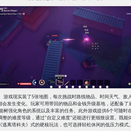
游戏现实装了5张地图，每次挑战时路线物品、时间天气、敌
都会发生变化。玩家可用带回的物品和金钱升级基地，还配备了
能树强化角色的系统以及丰富的任务。此外游戏提供6个可随时
调整的难度等级，通过"自定义难度"还能进行更细致设置。既能
《逃离塔科夫》式的硬核玩法，也可选择轻松休闲的低压力模式