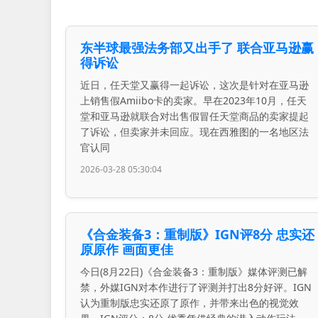
东半球最强法务部又出手了 联合亚马逊赢
得诉讼
近日，任天堂又赢得一起诉讼，这次是针对在亚马逊
上销售假Amiibo卡的卖家。早在2023年10月，任天
堂和亚马逊就联合对出售假冒任天堂商品的卖家提起
了诉讼，但卖家并未回应。现在西雅图的一名地区法
官认同
2026-03-28 05:30:04
《合金装备3：重制版》IGN评8分 忠实还
原原作 画面更佳
今日(8月22日)《合金装备3：重制版》媒体评测已解
禁，外媒IGN对本作进行了评测并打出8分好评。IGN
认为重制版忠实还原了原作，并带来出色的视觉效