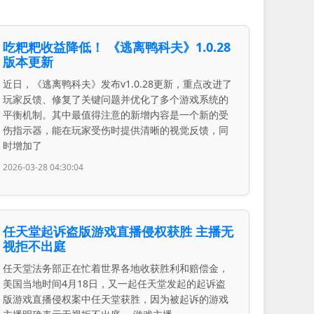
吃粑粑收益降低！ 《逃离鸭科夫》1.0.28
版本更新
近日，《逃离鸭科夫》发布v1.0.28更新，重点改进了
玩家反馈、修复了关键问题并优化了多个游戏系统的
平衡机制。其中最值得注意的新增内容是一个新的受
伤指示器，能在玩家受伤时提供清晰的视觉反馈，同
时增加了
2026-03-28 04:30:04
任天堂起诉盗版游戏直播侵权获胜 主播无
视拒不出庭
任天堂法务部正在忙着世界各地收获胜利和赔偿金，
美国当地时间4月18日，又一起任天堂发起的起诉盗
版游戏直播侵权案中任天堂获胜，因为被起诉的游戏