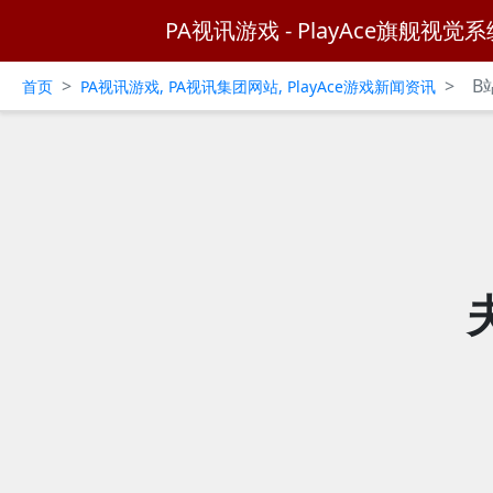
PA视讯游戏 - PlayAce旗舰视觉系
>
>
B
首页
PA视讯游戏, PA视讯集团网站, PlayAce游戏新闻资讯