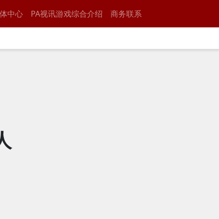
体中心
PA视讯游戏综合介绍
商务联系
人