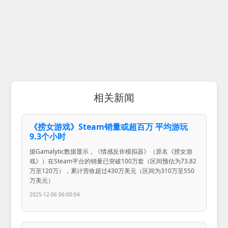
相关新闻
《捞女游戏》Steam销量或超百万 平均游玩
9.3个小时
据Gamalytic数据显示，《情感反诈模拟器》（原名《捞女游
戏》）在Steam平台的销量已突破100万套（区间预估为73.82
万至120万），累计营收超过430万美元（区间为310万至550
万美元）
2025-12-06 06:00:04