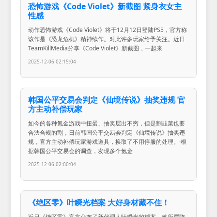
恐怖游戏《Code Violet》新截图 紧身衣女主
性感
动作恐怖游戏《Code Violet》将于12月12日登陆PS5，官方称
该作是《恐龙危机》精神续作。对此许多玩家给予关注。近日
TeamKillMedia分享《Code Violet》新截图，一起来
2025-12-06 02:15:04
韩国公平交易会判定《仙境传说》抽奖违规 官
方主动补偿玩家
如今的各种氪金游戏中扭蛋、抽奖层出不穷，但是割韭菜也要
合法合规的割，日前韩国公平交易会判定《仙境传说》抽奖违
规，官方主动补偿玩家游戏道具，换取了不用停服的处理。·根
据韩国公平交易会的调查，发现多个氪金
2025-12-06 02:00:04
《绝区零》叶瞬光档案 大好身材藏不住！
近日《绝区零》官方公布了新代理人叶瞬光的档案。她所属阵