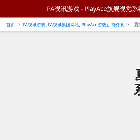
PA视讯游戏 - PlayAce旗舰视觉系
>
>
夏
首页
PA视讯游戏, PA视讯集团网站, PlayAce游戏新闻资讯