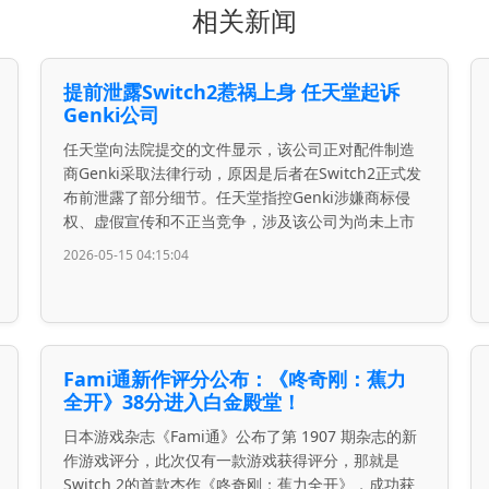
相关新闻
提前泄露Switch2惹祸上身 任天堂起诉
Genki公司
任天堂向法院提交的文件显示，该公司正对配件制造
商Genki采取法律行动，原因是后者在Switch2正式发
布前泄露了部分细节。任天堂指控Genki涉嫌商标侵
权、虚假宣传和不正当竞争，涉及该公司为尚未上市
2026-05-15 04:15:04
Fami通新作评分公布：《咚奇刚：蕉力
全开》38分进入白金殿堂！
日本游戏杂志《Fami通》公布了第 1907 期杂志的新
作游戏评分，此次仅有一款游戏获得评分，那就是
Switch 2的首款杰作《咚奇刚：蕉力全开》，成功获