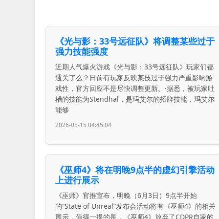
《光与影：33号远征队》将调整某些过于
强力技能强度
近期人气爆火游戏《光与影：33号远征队》玩家们都
通关了么？日前有玩家反映某技过于强力严重影响游
戏性，官方回应不是尽快调整更新。·据悉，被玩家吐
槽的技能为Stendhal，是玛艾尔的招牌技能，玛艾尔
能够
2026-05-15 04:45:04
《巫师4》将在明晚9点半的虚幻引擎活动
上进行展示
《巫师》官推宣布，明晚（6月3日）9点半开始
的“State of Unreal”发布会活动将有《巫师4》的相关
展示，值得一提的是，《巫师4》放弃了CDPR自家的