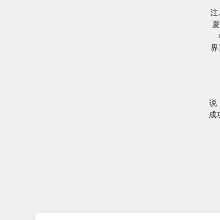
注
夏
界
说
成