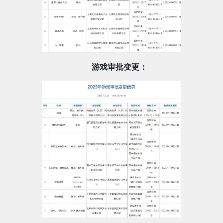
游戏审批变更：