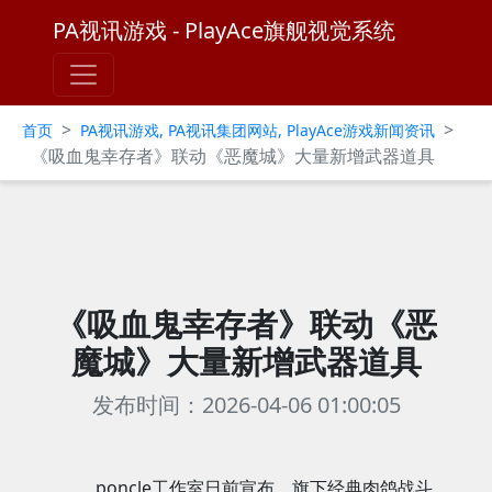
PA视讯游戏 - PlayAce旗舰视觉系统
>
>
首页
PA视讯游戏, PA视讯集团网站, PlayAce游戏新闻资讯
《吸血鬼幸存者》联动《恶魔城》大量新增武器道具
《吸血鬼幸存者》联动《恶
魔城》大量新增武器道具
发布时间：2026-04-06 01:00:05
poncle工作室日前宣布，旗下经典肉鸽战斗