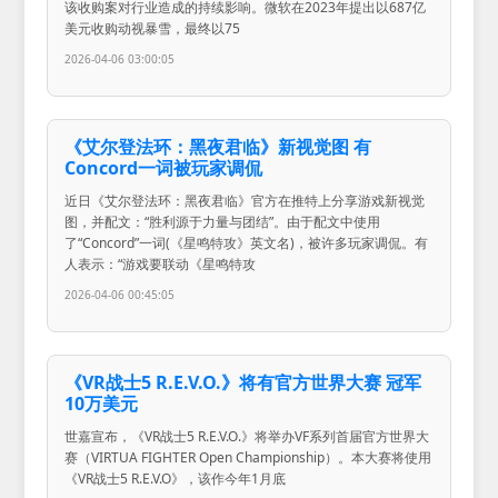
该收购案对行业造成的持续影响。微软在2023年提出以687亿
美元收购动视暴雪，最终以75
2026-04-06 03:00:05
《艾尔登法环：黑夜君临》新视觉图 有
Concord一词被玩家调侃
近日《艾尔登法环：黑夜君临》官方在推特上分享游戏新视觉
图，并配文：“胜利源于力量与团结”。由于配文中使用
了“Concord”一词(《星鸣特攻》英文名)，被许多玩家调侃。有
人表示：“游戏要联动《星鸣特攻
2026-04-06 00:45:05
《VR战士5 R.E.V.O.》将有官方世界大赛 冠军
10万美元
世嘉宣布，《VR战士5 R.E.V.O.》将举办VF系列首届官方世界大
赛（VIRTUA FIGHTER Open Championship）。本大赛将使用
《VR战士5 R.E.V.O》，该作今年1月底