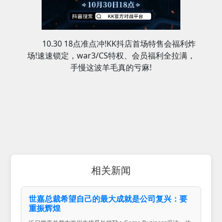
10.30 18点准点冲!KK抖店首场特售会福利炸
场!速速锁定，war3/CS特权、会员福利全拉满，
手慢这波羊毛真的亏麻!
相关新闻
世嘉总裁希望自己的最大成就是公司复兴：要
重振辉煌