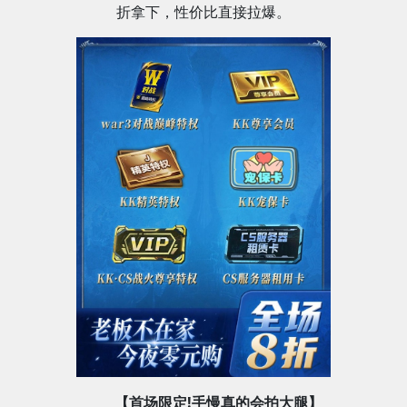
折拿下，性价比直接拉爆。
【首场限定!手慢真的会拍大腿】