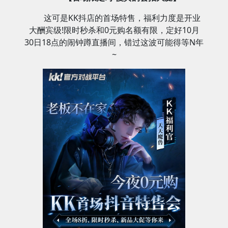
这可是KK抖店的首场特售，福利力度是开业
大酬宾级!限时秒杀和0元购名额有限，定好10月
30日18点的闹钟蹲直播间，错过这波可能得等N年
~