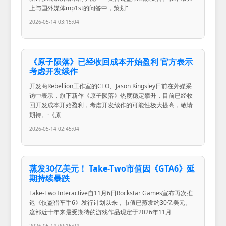
上与国外媒体mp1st的问答中，策划“
2026-05-14 03:15:04
《原子陨落》已经收回成本开始盈利 官方表示
考虑开发续作
开发商Rebellion工作室的CEO、Jason Kingsley日前在外媒采
访中表示，旗下新作《原子陨落》热度稳定攀升，目前已经收
回开发成本开始盈利，考虑开发续作的可能性极大提高，敬请
期待。·《原
2026-05-14 02:45:04
蒸发30亿美元！ Take-Two市值因《GTA6》延
期持续暴跌
Take-Two Interactive自11月6日Rockstar Games宣布再次推
迟《侠盗猎车手6》发行计划以来，市值已蒸发约30亿美元。
这部近十年来最受期待的游戏作品现定于2026年11月