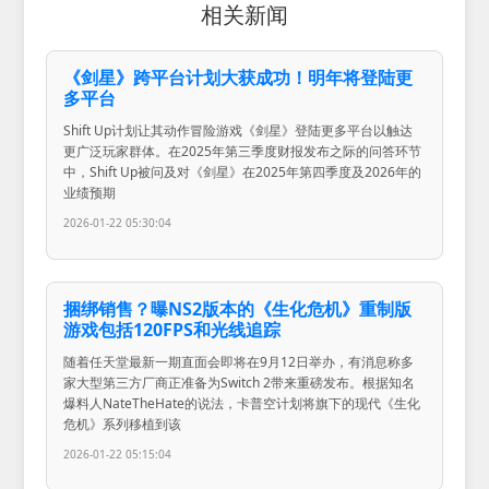
相关新闻
《剑星》跨平台计划大获成功！明年将登陆更
多平台
Shift Up计划让其动作冒险游戏《剑星》登陆更多平台以触达
更广泛玩家群体。在2025年第三季度财报发布之际的问答环节
中，Shift Up被问及对《剑星》在2025年第四季度及2026年的
业绩预期
2026-01-22 05:30:04
捆绑销售？曝NS2版本的《生化危机》重制版
游戏包括120FPS和光线追踪
随着任天堂最新一期直面会即将在9月12日举办，有消息称多
家大型第三方厂商正准备为Switch 2带来重磅发布。根据知名
爆料人NateTheHate的说法，卡普空计划将旗下的现代《生化
危机》系列移植到该
2026-01-22 05:15:04