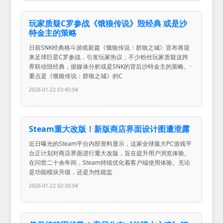
玩家质疑C罗参战《饿狼传说》毁经典 或是沙
特金主的策略
日前SNK经典格斗游戏新篇《饿狼传说：群狼之城》宣布将迎
来足球巨星C罗参战，引发玩家热议，不少粉丝玩家质疑这跨
界联动毁经典，据媒体分析或是SNK的背后沙特金主的策略。·
重点是《饿狼传说：群狼之城》的C
2026-01-22 03:45:04
Steam重大改版！新版商店界面设计图遭泄露
近日曝光的Steam平台内部资料显示，这家全球最大PC游戏平
台正计划对商店界面进行重大改版，旨在提升用户浏览体验。
在问世二十余年间，Steam持续优化着客户端使用体验。无论
是功能模块升级，还是为性能监
2026-01-22 02:30:04