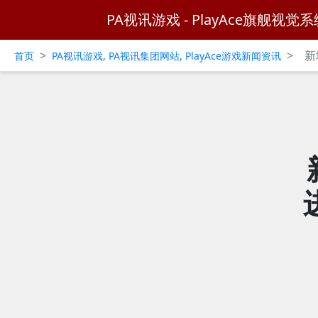
PA视讯游戏 - PlayAce旗舰视觉系
>
>
新
首页
PA视讯游戏, PA视讯集团网站, PlayAce游戏新闻资讯