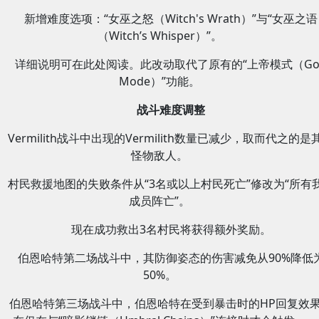
新增难度选项：“女巫之怒（Witch's Wrath）”与“女巫之语
（Witch’s Whisper）”。
详细说明可在此处阅读。此改动取代了原有的“上帝模式（Go
Mode）”功能。
战斗难度调整
Vermilith战斗中出现的Vermilith数量已减少，取而代之的是
怪物敌人。
村民救援地图的失败条件从“3名或以上村民死亡”修改为“所有
成员阵亡”。
现在成功救出3名村民将获得额外奖励。
伯恩哈特第二场战斗中，其防御姿态的伤害减免从90%降低
50%。
伯恩哈特第三场战斗中，伯恩哈特在受到暴击时的HP回复效