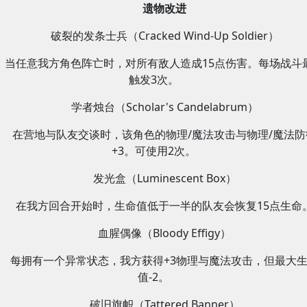
遗物改进
破裂的发条士兵（Cracked Wind-Up Soldier）
当任意我方角色阵亡时，对所有敌人造成15点伤害。每场战斗
触发3次。
学者烛台（Scholar's Candelabrum）
在营地与队友交谈时，该角色的物理/魔法攻击与物理/魔法防
+3。可使用2次。
发光盒（Luminescent Box）
在我方回合开始时，生命值低于一半的队友会恢复15点生命
血腥偶像（Bloody Effigy）
每拥有一个异常状态，我方获得+3物理与魔法攻击，但最大
值-2。
破旧旗帜（Tattered Banner）