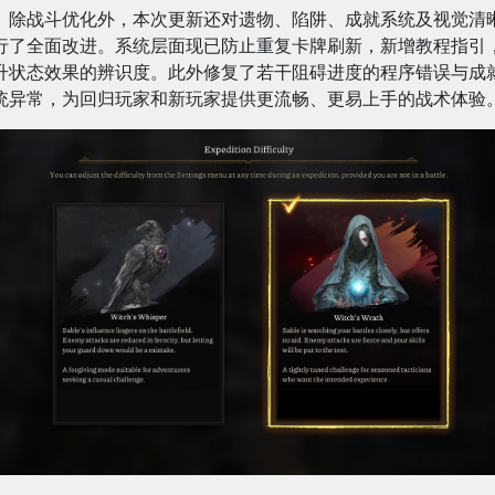
除战斗优化外，本次更新还对遗物、陷阱、成就系统及视觉清
行了全面改进。系统层面现已防止重复卡牌刷新，新增教程指引
升状态效果的辨识度。此外修复了若干阻碍进度的程序错误与成
统异常，为回归玩家和新玩家提供更流畅、更易上手的战术体验