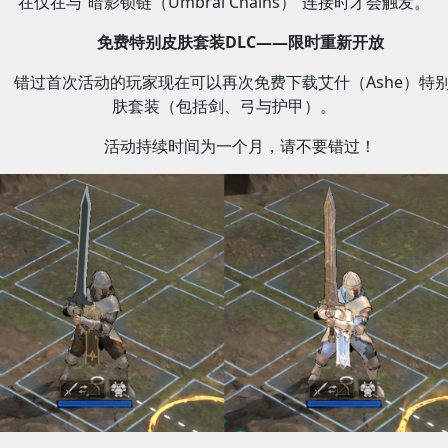
在仅在与“暗影锁链（Umbral Chains）”连接时才会触发。
免费特别皮肤套装DLC——限时重新开放
错过首次活动的玩家现在可以再次免费下载艾什（Ashe）特
肤套装（包括剑、弓与护甲）。
活动持续时间为一个月，请不要错过！